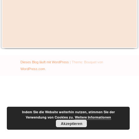
Dieses Blog läuft mit WordPress
|
Theme: Bouquet von
WordPress.com
.
Indem Sie die Website weiterhin nutzen, stimmen Sie der
Verwendung von Cookies zu.
Weitere Informationen
Akzeptieren